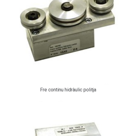
Fre continu hidràulic politja