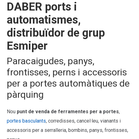
DABER ports i
automatismes,
distribuïdor de grup
Esmiper
Paracaigudes, panys,
frontisses, perns i accessoris
per a portes automàtiques de
pàrquing
Nou
punt de venda de ferramentes per a portes
,
portes basculants
, corredisses, cancel·leu, vianants i
accessoris per a serralleria, bombins, panys, frontisses,