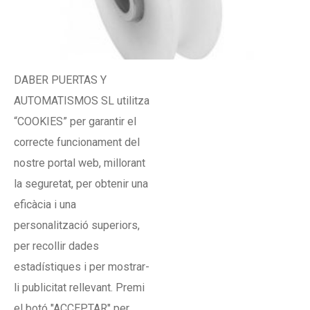
DABER PUERTAS Y
AUTOMATISMOS SL utilitza
“COOKIES” per garantir el
Canal de niló de Rueda
correcte funcionament del
nostre portal web, millorant
la seguretat, per obtenir una
eficàcia i una
personalització superiors,
per recollir dades
estadístiques i per mostrar-
li publicitat rellevant. Premi
el botó "ACCEPTAR" per