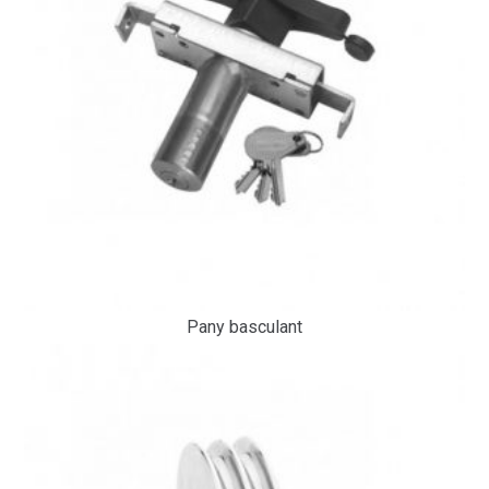
Pany basculant