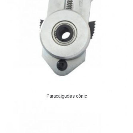
Paracaigudes cònic