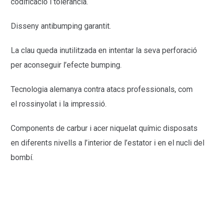
codificació i tolerància.
Disseny antibumping garantit.
La clau queda inutilitzada en intentar la seva perforació
per aconseguir l’efecte bumping.
Tecnologia alemanya contra atacs professionals, com
el rossinyolat i la impressió.
Components de carbur i acer niquelat químic disposats
en diferents nivells a l’interior de l’estator i en el nucli del
bombí.