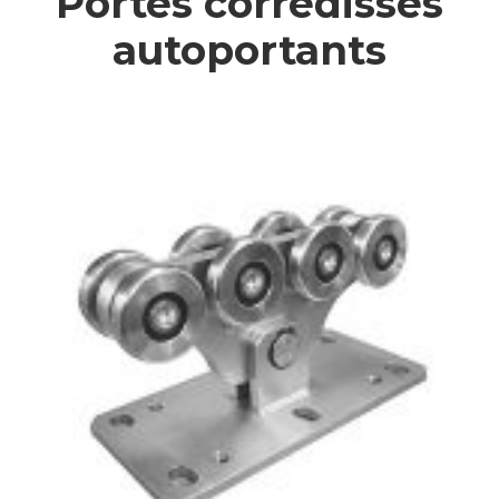
Portes corredisses
autoportants