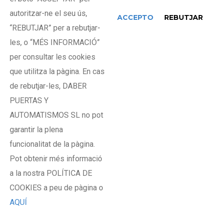
autoritzar-ne el seu ús,
ACCEPTO
REBUTJAR
“REBUTJAR” per a rebutjar-
les, o “MÉS INFORMACIÓ”
per consultar les cookies
que utilitza la pàgina. En cas
de rebutjar-les, DABER
Roda niló caixa
PUERTAS Y
AUTOMATISMOS SL no pot
garantir la plena
funcionalitat de la pàgina.
Pot obtenir més informació
a la nostra POLÍTICA DE
COOKIES a peu de pàgina o
AQUÍ