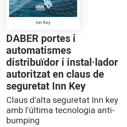
Inn Key
DABER portes i
automatismes
distribuïdor i instal·lador
autoritzat en claus de
seguretat Inn Key
Claus d'alta seguretat Inn key
amb l'última tecnologia anti-
bumping