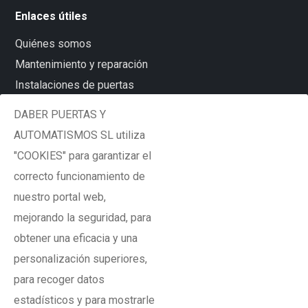
Enlaces útiles
Quiénes somos
Mantenimiento y reparación
Instalaciones de puertas
Automatismos
DABER PUERTAS Y
Adecuación a marcado CE
AUTOMATISMOS SL utiliza
Noticias
"COOKIES" para garantizar el
Contacto
correcto funcionamiento de
nuestro portal web,
Síguenos en:
mejorando la seguridad, para
obtener una eficacia y una
personalización superiores,
para recoger datos
Contacto
estadísticos y para mostrarle